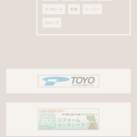
アプローチ
照明
ソーラー
スロープ