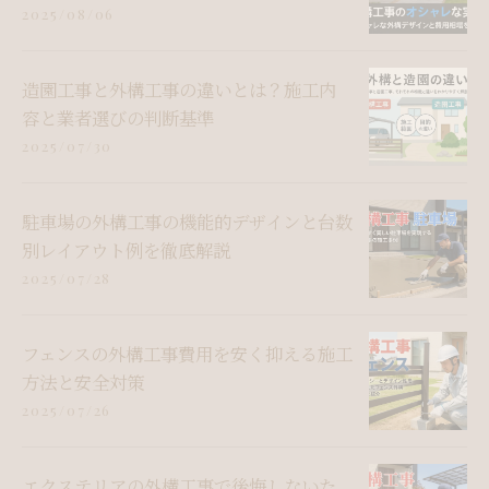
2025/08/06
造園工事と外構工事の違いとは？施工内
容と業者選びの判断基準
2025/07/30
駐車場の外構工事の機能的デザインと台数
別レイアウト例を徹底解説
2025/07/28
フェンスの外構工事費用を安く抑える施工
方法と安全対策
2025/07/26
エクステリアの外構工事で後悔しないた