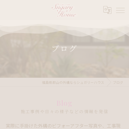
ブログ
福島県郡山の外構ならシュガリーハウス
ブログ
Blog
施工事例や日々の様子などの情報を発信
実際に手掛けた外構のビフォーアフター写真や、工事現