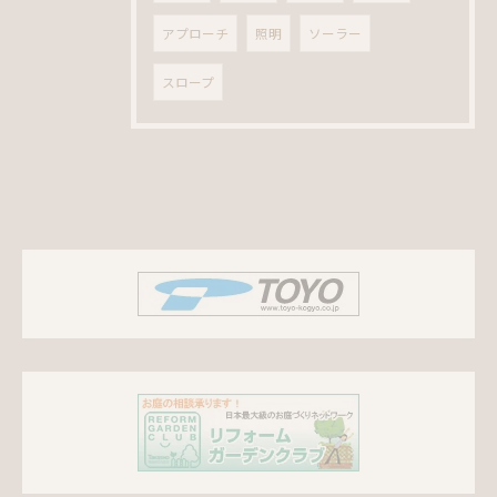
アプローチ
照明
ソーラー
スロープ