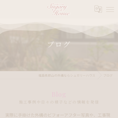
ブログ
福島県郡山の外構ならシュガリーハウス
ブログ
Blog
施工事例や日々の様子などの情報を発信
実際に手掛けた外構のビフォーアフター写真や、工事現