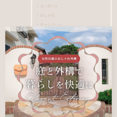
カーポート
おしゃれ
キャンペーン
ビフォーアフター
ブログ
新着情報
施工事例
最近の投稿
Recent Posts
2026/08/10
夏季休業のお知らせ