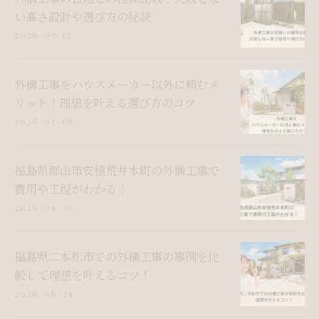
い高さ設計や選び方の秘訣
2026/07/12
外構工事をハウスメーカー以外に頼むメ
リット！理想を叶える選び方のコツ
2026/07/06
福島県郡山市安積荒井本町の外構工事で
費用や工程がわかる！
2026/06/30
福島県二本松市での外構工事の事例を比
較して理想を叶えるコツ！
2026/06/24