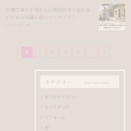
外構工事の手順から計画設計まで迷わな
いための知識が身につくガイド！
2026/06/18
1
2
3
4
5
...
11
カテゴリー
Categories
全てのカテゴリー
エクステリア
リフォーム
庭