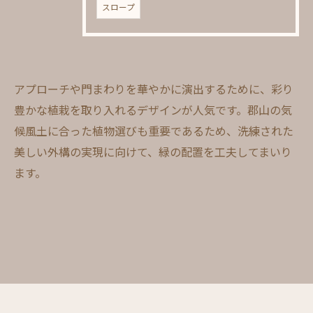
スロープ
アプローチや門まわりを華やかに演出するために、彩り
豊かな植栽を取り入れるデザインが人気です。郡山の気
候風土に合った植物選びも重要であるため、洗練された
美しい外構の実現に向けて、緑の配置を工夫してまいり
ます。
お問い合わせはこちら