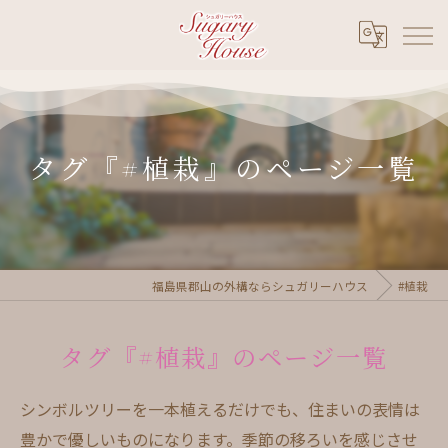
タグ『#植栽』のページ一覧
福島県郡山の外構ならシュガリーハウス
#植栽
タグ『#植栽』のページ一覧
シンボルツリーを一本植えるだけでも、住まいの表情は
豊かで優しいものになります。季節の移ろいを感じさせ