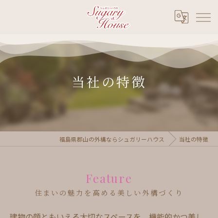
当社の特徴
福島県郡山の外構ならシュガリーハウス
当社の特徴
Feature
住まいの魅力を高める美しい外構づくり
建物の顔ともいえる大切なスペースを、機能的かつ美し