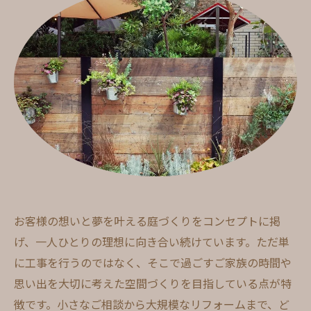
お客様の想いと夢を叶える庭づくりをコンセプトに掲
げ、一人ひとりの理想に向き合い続けています。ただ単
に工事を行うのではなく、そこで過ごすご家族の時間や
思い出を大切に考えた空間づくりを目指している点が特
徴です。小さなご相談から大規模なリフォームまで、ど