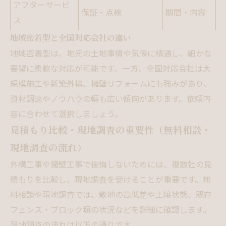
アフターサービ
保証・点検
期間・内容
ス
地域密着型と全国対応会社の違い
地域密着型は、地元の土地事情や気候に精通し、細かな
要望に柔軟な対応が可能です。一方、全国対応会社は大
規模施工や新築外構、擁壁リフォームにも強みがあり、
資材調達やノウハウの幅も広い傾向があります。依頼内
容に合わせて選択しましょう。
見積もり比較・現地調査の重要性（無料相談・
現地調査の流れ）
外構工事や擁壁工事で後悔しないためには、複数社の見
積もりを比較し、現地調査を受けることが重要です。無
料相談や現地調査では、敷地の高低差や土壌状態、既存
フェンス・ブロック塀の状況などを詳細に確認します。
現地調査の流れは以下の通りです。