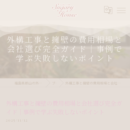
外構工事と擁壁の費用相場と
会社選び完全ガイド｜事例で
学ぶ失敗しないポイント
福島県郡山の外構ならシュガリーハウス
ブログ
外構工事と擁壁の費用相場と会社選び完全ガイド｜事例で学ぶ失敗しないポイント
外構工事と擁壁の費用相場と会社選び完全ガ
イド｜事例で学ぶ失敗しないポイント
2025/11/12