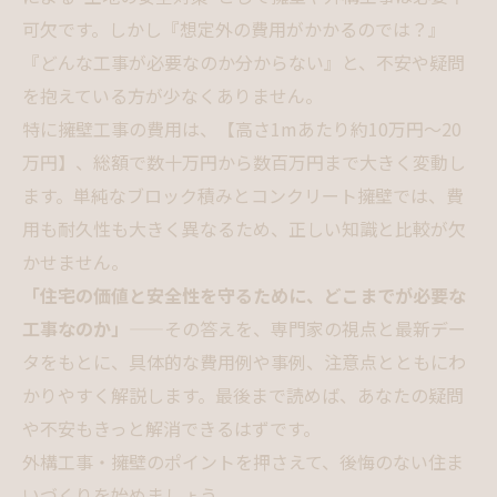
可欠です。しかし『想定外の費用がかかるのでは？』
『どんな工事が必要なのか分からない』と、不安や疑問
を抱えている方が少なくありません。
特に擁壁工事の費用は、【高さ1mあたり約10万円～20
万円】、総額で数十万円から数百万円まで大きく変動し
ます。単純なブロック積みとコンクリート擁壁では、費
用も耐久性も大きく異なるため、正しい知識と比較が欠
かせません。
「住宅の価値と安全性を守るために、どこまでが必要な
工事なのか」
——その答えを、専門家の視点と最新デー
タをもとに、具体的な費用例や事例、注意点とともにわ
かりやすく解説します。最後まで読めば、あなたの疑問
や不安もきっと解消できるはずです。
外構工事・擁壁のポイントを押さえて、後悔のない住ま
いづくりを始めましょう。