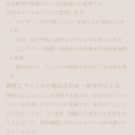
ある敷地や駐車スペースの造成にも最適です。
活用ポイントをリストで整理します。
ガビオン：DIY可能でコストを抑えたい場合におす
すめ
石垣：庭や門柱に自然なアクセントを加えられる
コンクリート擁壁：高低差のある敷地や大規模造成
に最適
組み合わせ：フェンスや植栽と合わせて立体感を演
出
擁壁とフェンスの組み合わせ・後付けの工夫
擁壁の上にフェンスを設置する場合は、安全性やプライ
バシーを考慮したデザインが重要です。後付けフェンス
の工夫としては、コア抜き（擁壁に穴をあけて支柱を立
てる工法）や、既存擁壁に合わせたカラーや素材選びが
ポイントです。