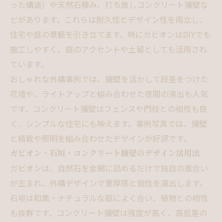
った構造）や天然石積み、打ち放しコンクリート擁壁な
どがあります。これらは耐久性とデザイン性を両立し、
住宅や庭の景観を引き立てます。特にガビオンはDIYでも
施工しやすく、庭のアクセントや土留としても活用され
ています。
おしゃれな外構事例では、擁壁を活かして段差をつけた
花壇や、ライトアップと組み合わせた夜間の演出も人気
です。コンクリート擁壁はフェンスや門柱との相性も良
く、シンプルな住宅にも映えます。事例写真では、擁壁
と植栽や照明を組み合わせたデザインが好評です。
ガビオン・石垣・コンクリート擁壁のデザイン活用法
ガビオンは、自然石を金網に詰めるだけで独自の風合い
が生まれ、外構デザインで重厚感と個性を演出します。
石垣は和風・ナチュラルな庭によく合い、植物との相性
も抜群です。コンクリート擁壁は強度が高く、高低差の