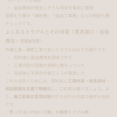
追加費用が発生しそうな項目を事前に質問
見積もり書の「諸経費」「追加工事費」などの明記も要
チェックです。
よくあるトラブルとその対策（業者選び・追加
費用・契約内容）
外構工事・擁壁工事で多いトラブルは以下の通りです。
契約後に追加費用を請求された
工事内容が図面や説明と異なっていた
完成後に不具合や施工ミスが発覚した
これらを防ぐためには、契約前に
工事内容・使用資材・
保証範囲を文書で明確化
し、口約束は避けましょう。ま
た、
施工前後の写真記録
や打ち合わせ内容の保存も有効
です。
「買ってはいけない土地」や擁壁トラブル例