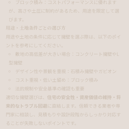
ブロック積み：コストパフォーマンスに優れます
が、高さや土圧に制約があるため、用途を限定して選
びます。
用途・土地条件ごとの選び方
用途や土地の条件に応じて擁壁を選ぶ際は、以下のポイ
ントを参考にしてください。
敷地の高低差が大きい場合：コンクリート擁壁やL
型擁壁
デザイン性や景観を重視：石積み擁壁やガビオン
コスト重視・低い土留め：ブロック積み
法的規制や安全基準の確認も重要
適切な擁壁選びは、
住宅の安全性・資産価値の維持・将
来的なトラブル回避
に直結します。信頼できる業者や専
門家に相談し、見積もりや設計段階からしっかり対応す
ることが失敗しないポイントです。