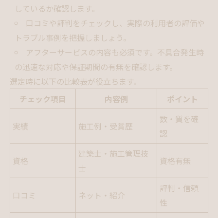
しているか確認します。
口コミや評判をチェックし、実際の利用者の評価や
トラブル事例を把握しましょう。
アフターサービスの内容も必須です。不具合発生時
の迅速な対応や保証期間の有無を確認します。
選定時に以下の比較表が役立ちます。
チェック項目
内容例
ポイント
数・質を確
実績
施工例・受賞歴
認
建築士・施工管理技
資格
資格有無
士
評判・信頼
口コミ
ネット・紹介
性