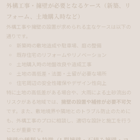
外構工事・擁壁が必要となるケース（新築、リ
フォーム、土地購入時など）
外構工事や擁壁の設置が求められる主なケースは以下の
通りです。
新築時の敷地造成や駐車場、庭の整備
既存住宅のリフォームやリノベーション
土地購入時の地盤改良や造成工事
土地の高低差・法面・土留が必要な場所
住宅周辺の安全性確保やデザイン性向上
特に土地の高低差がある場合や、大雨による土砂流出の
リスクがある地域では、
擁壁の設置や補修が必要不可欠
です。また、敷地境界や隣地とのトラブル防止のために
も、外構工事のプロに相談し、適切な設計と施工を行う
ことが重要です。
擁壁の種類と特徴（L型擁壁・石積み擁壁・コ