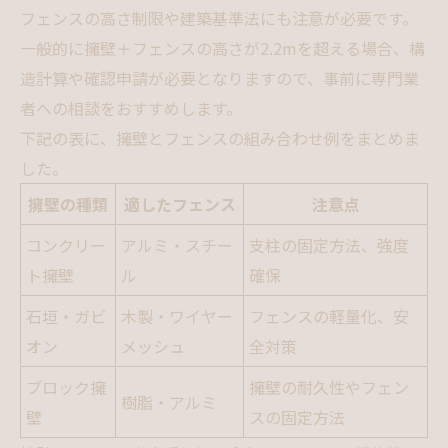
フェンスの高さ制限や建築基準法にも注意が必要です。
一般的に擁壁＋フェンスの高さが2.2mを超える場合、構
造計算や確認申請が必要となりますので、事前に専門業
者への相談をおすすめします。
下記の表に、擁壁とフェンスの組み合わせ例をまとめま
した。
擁壁の種類
適したフェンス
注意点
コンクリー
アルミ・スチー
支柱の固定方法、強度
ト擁壁
ル
確保
石垣・ガビ
木製・ワイヤー
フェンスの軽量化、安
オン
メッシュ
全対策
ブロック擁
擁壁の耐久性やフェン
樹脂・アルミ
壁
スの固定方法