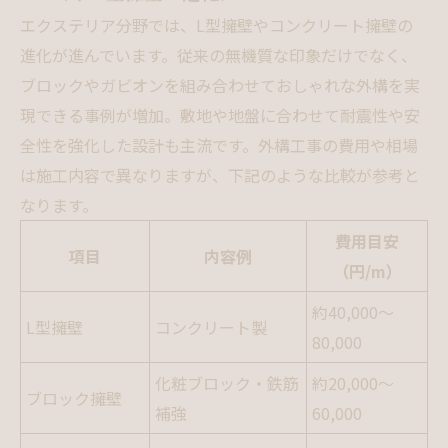
エクステリア分野では、L型擁壁やコンクリート擁壁の
進化が進んでいます。従来の無機質な印象だけでなく、
ブロックやガビオンを組み合わせておしゃれな外構を実
現できる事例が増加。敷地や地盤に合わせて耐震性や安
全性を強化した設計も主流です。外構工事の費用や相場
は施工内容で異なりますが、下記のような比較が参考と
なります。
費用目安
項目
内容例
（円/m）
約40,000～
L型擁壁
コンクリート製
80,000
化粧ブロック・鉄筋
約20,000～
ブロック擁壁
補強
60,000