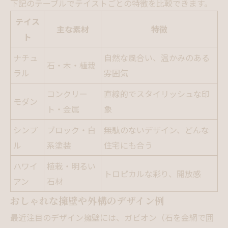
下記のテーブルでテイストごとの特徴を比較できます。
テイス
主な素材
特徴
ト
ナチュ
自然な風合い、温かみのある
石・木・植栽
ラル
雰囲気
コンクリー
直線的でスタイリッシュな印
モダン
ト・金属
象
シンプ
ブロック・白
無駄のないデザイン、どんな
ル
系塗装
住宅にも合う
ハワイ
植栽・明るい
トロピカルな彩り、開放感
アン
石材
おしゃれな擁壁や外構のデザイン例
最近注目のデザイン擁壁には、ガビオン（石を金網で囲