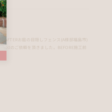
E・AFTERお庭の目隠しフェンス(A様邸福島市)
ｪﾝｽのご依頼を頂きました。BEFORE施工前