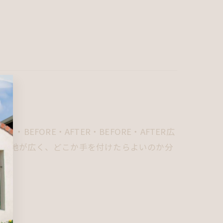
EFORE・AFTER・BEFORE・AFTER広
も敷地が広く、どこか手を付けたらよいのか分