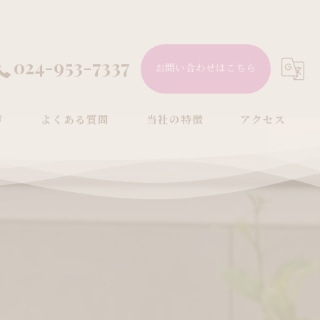
024-953-7337
お問い合わせはこちら
声
よくある質問
当社の特徴
アクセス
エクステリア
リフォーム
庭
カーポート
おしゃれ