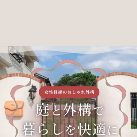
O様邸 郡山市
2023/02/02
目次○ 広いお庭にドックランを作りたい（O様邸郡山市）・B
いお庭にドックランを作りたい（O様邸郡山市）とて
からない状態で、…