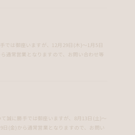
は御座いますが、12月29日(木)～1月5日
金)から通常営業となりますので、お問い合わせ等
いて誠に勝手では御座いますが、8月13日(土)～
月19日(金)から通常営業となりますので、お問い