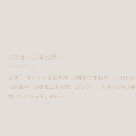
O様邸 二本松市
2023/02/02
目次○ オシャレな駐車場（O様邸二本松市）・BEFORE・U
な駐車場（O様邸二本松市）コンクリート仕上げを2
場コンクリート。BEF…