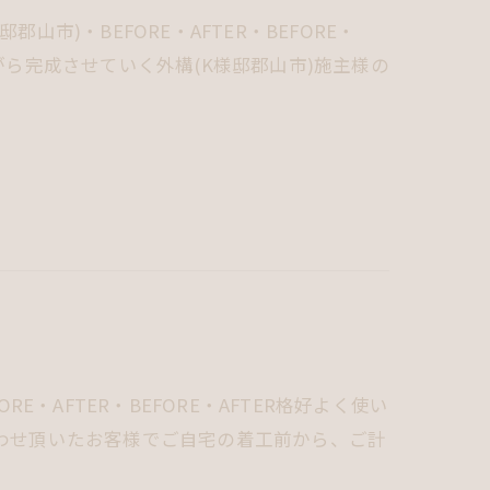
市)・BEFORE・AFTER・BEFORE・
やしながら完成させていく外構(K様邸郡山市)施主様の
E・AFTER・BEFORE・AFTER格好よく使い
合わせ頂いたお客様でご自宅の着工前から、ご計