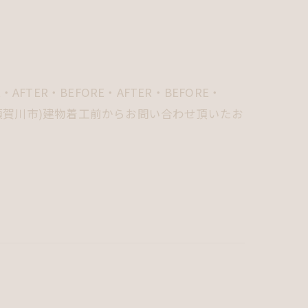
FTER・BEFORE・AFTER・BEFORE・
S様邸須賀川市)建物着工前からお問い合わせ頂いたお