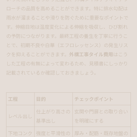
ローチの品質を高めることができます。特に排水勾配は
雨水が溜まることや滑りを防ぐために重要なポイントで
す。伸縮目地は温度変化による伸縮を吸収し、ひび割れ
の予防につながります。最終工程の養生を丁寧に行うこ
とで、初期不良や白華（エフロレッセンス）の発生リス
クを抑えることができます。
外構工事タイル費用
はこう
した工程の有無によって変わるため、見積書にしっかり
記載されているか確認しておきましょう。
工程
目的
チェックポイント
仕上がり高さの
玄関や門扉との取り合い
レベル出し
基準出し
を明確にする
下地コンク
強度と平滑性の
厚み・配筋・既存地盤の