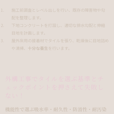
施工前調査とレベル出しを行い、既存の障害物や勾
配を整理します。
下地コンクリートを打設し、適切な排水勾配と伸縮
目地を計画します。
屋外床用の接着材でタイルを張り、乾燥後に目地詰め
や清掃、
十分な養生
を行います。
外構工事でタイルを選ぶ基準とチ
ェックポイントを押さえて失敗し
ない！
機能性で選ぶ吸水率・耐久性・防滑性・耐汚染