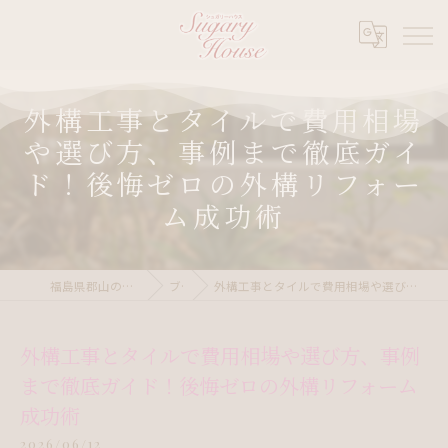
外構工事とタイルで費用相場
や選び方、事例まで徹底ガイ
ド！後悔ゼロの外構リフォー
ム成功術
福島県郡山の外構ならシュガリーハウス
ブログ
外構工事とタイルで費用相場や選び方、事例まで徹底ガイド！後悔ゼロの外構リフォーム成功術
外構工事とタイルで費用相場や選び方、事例
まで徹底ガイド！後悔ゼロの外構リフォーム
成功術
2026/06/12