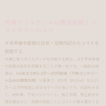
外構タイルデッキの費用相場とコ
ストダウンのコツ
平米単価や総額の目安・見積内訳からコストを
把握する
外構工事でタイルデッキを計画する際は、まず平米単価
や総額の目安を把握することが第一歩です。一般的な相
場は、
1㎡あたり約1.2万～2万円前後（下地コンクリー
ト込みの標準仕様）
が基準で、約3坪（約10㎡）なら15
万～21万円程度に収まるケースが多いです。内訳をみる
と、材料費、下地コンクリート、施工手間、残土処分や
既存撤去など、見積の項目ごとにコストが積み重なりま