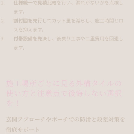
仕様統一で見積比較
を行い、漏れがないかを点検し
ます。
割付図を先行
してカット量を減らし、施工時間とロ
スを抑えます。
付帯設備を先決
し、後戻り工事や二重費用を回避し
ます。
施工場所ごとに見る外構タイルの
使い方と注意点で後悔しない選択
を！
玄関アプローチやポーチでの防滑と段差対策を
徹底サポート