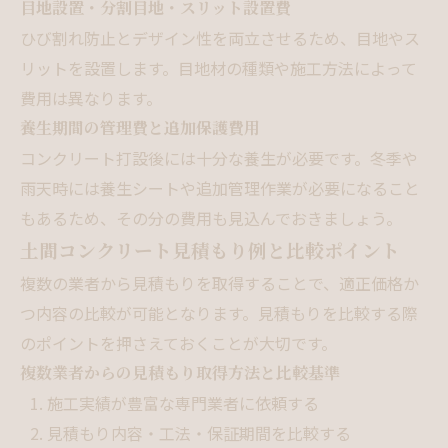
目地設置・分割目地・スリット設置費
ひび割れ防止とデザイン性を両立させるため、目地やス
リットを設置します。目地材の種類や施工方法によって
費用は異なります。
養生期間の管理費と追加保護費用
コンクリート打設後には十分な養生が必要です。冬季や
雨天時には養生シートや追加管理作業が必要になること
もあるため、その分の費用も見込んでおきましょう。
土間コンクリート見積もり例と比較ポイント
複数の業者から見積もりを取得することで、適正価格か
つ内容の比較が可能となります。見積もりを比較する際
のポイントを押さえておくことが大切です。
複数業者からの見積もり取得方法と比較基準
施工実績が豊富な専門業者に依頼する
見積もり内容・工法・保証期間を比較する