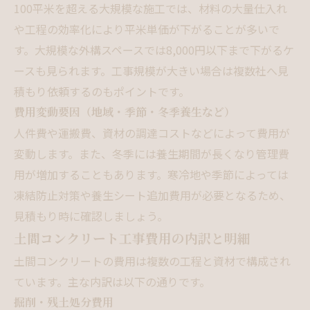
100平米を超える大規模な施工では、材料の大量仕入れ
や工程の効率化により平米単価が下がることが多いで
す。大規模な外構スペースでは8,000円以下まで下がるケ
ースも見られます。工事規模が大きい場合は複数社へ見
積もり依頼するのもポイントです。
費用変動要因（地域・季節・冬季養生など）
人件費や運搬費、資材の調達コストなどによって費用が
変動します。また、冬季には養生期間が長くなり管理費
用が増加することもあります。寒冷地や季節によっては
凍結防止対策や養生シート追加費用が必要となるため、
見積もり時に確認しましょう。
土間コンクリート工事費用の内訳と明細
土間コンクリートの費用は複数の工程と資材で構成され
ています。主な内訳は以下の通りです。
掘削・残土処分費用