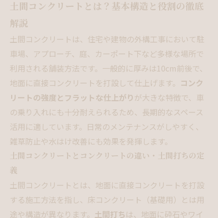
土間コンクリートとは？基本構造と役割の徹底
解説
土間コンクリートは、住宅や建物の外構工事において駐
車場、アプローチ、庭、カーポート下など多様な場所で
利用される舗装方法です。一般的に厚みは10cm前後で、
地面に直接コンクリートを打設して仕上げます。
コンク
リートの強度とフラットな仕上がり
が大きな特徴で、車
の乗り入れにも十分耐えられるため、長期的なスペース
活用に適しています。日常のメンテナンスがしやすく、
雑草防止や水はけ改善にも効果を発揮します。
土間コンクリートとコンクリートの違い・土間打ちの定
義
土間コンクリートとは、地面に直接コンクリートを打設
する施工方法を指し、床コンクリート（基礎用）とは用
途や構造が異なります。
土間打ち
は、地面に砕石やワイ