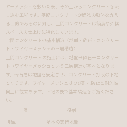
ヤーメッシュを敷いた後、その上からコンクリートを流
し込む工程です。基礎コンクリートが建物の躯体を支え
る目的であるのに対し、土間コンクリートは舗装や外構
スペースの仕上げに特化しています。
土間コンクリートの基本構造（地面・砕石・コンクリー
ト・ワイヤーメッシュの三層構造）
土間コンクリートの施工には、
地盤→砕石→コンクリー
ト→ワイヤーメッシュ
という三層構造が基本となりま
す。砕石層は地盤を安定させ、コンクリート打設の下地
となります。ワイヤーメッシュはひび割れ防止と耐久性
向上に役立ちます。下記の表で基本構造をご覧くださ
い。
層
役割
地面
基本の支持地盤