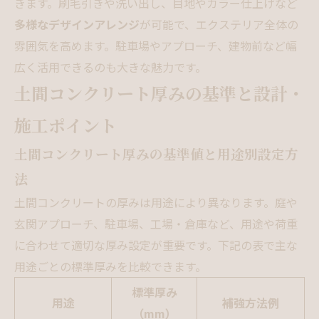
きます。刷毛引きや洗い出し、目地やカラー仕上げなど
多様なデザインアレンジ
が可能で、エクステリア全体の
雰囲気を高めます。駐車場やアプローチ、建物前など幅
広く活用できるのも大きな魅力です。
土間コンクリート厚みの基準と設計・
施工ポイント
土間コンクリート厚みの基準値と用途別設定方
法
土間コンクリートの厚みは用途により異なります。庭や
玄関アプローチ、駐車場、工場・倉庫など、用途や荷重
に合わせて適切な厚み設定が重要です。下記の表で主な
用途ごとの標準厚みを比較できます。
標準厚み
用途
補強方法例
（mm）