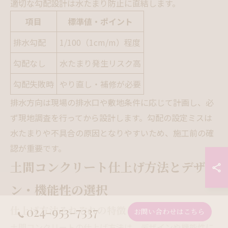
適切な勾配設計は水たまり防止に直結します。
項目
標準値・ポイント
排水勾配
1/100（1cm/m）程度
勾配なし
水たまり発生リスク高
勾配失敗時
やり直し・補修が必要
排水方向は現場の排水口や敷地条件に応じて計画し、必
ず現地調査を行ってから設計します。勾配の設定ミスは
水たまりや不具合の原因となりやすいため、施工前の確
認が重要です。
土間コンクリート仕上げ方法とデザイ
ン・機能性の選択
024-953-7337
仕上げ方法それぞれの特徴と選び方
お問い合わせはこちら
土間コンクリートの仕上げ方法は、デザインや機能性に