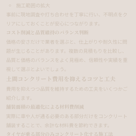
施工範囲の拡大
事前に現地調査や打ち合わせを丁寧に行い、不明点をク
リアにしておくことが安心につながります。
コスト削減と品質維持のバランス判断
価格の安さだけで業者を選ぶと、仕上がりや耐久性に問
題が生じることがあります。複数の見積もりを比較し、
品質と価格のバランスをよく見極め、信頼性や実績を重
視して選ぶとよいでしょう。
土間コンクリート費用を抑えるコツと工夫
費用を抑えつつ品質を維持するための工夫をいくつかご
紹介します。
舗装面積の最適化による材料費削減
実際に車や人が通る必要のある部分だけをコンクリート
舗装することで、余計な材料費を節約できます。
タイヤが乗る部分のみコンクリート化する施工法