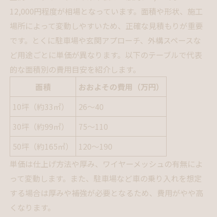
12,000円程度が相場となっています。面積や形状、施工
場所によって変動しやすいため、正確な見積もりが重要
です。とくに駐車場や玄関アプローチ、外構スペースな
ど用途ごとに単価が異なります。以下のテーブルで代表
的な面積別の費用目安を紹介します。
面積
おおよその費用（万円）
10坪（約33㎡）
26〜40
30坪（約99㎡）
75〜110
50坪（約165㎡）
120〜190
単価は仕上げ方法や厚み、ワイヤーメッシュの有無によ
って変動します。また、駐車場など車の乗り入れを想定
する場合は厚みや補強が必要となるため、費用がやや高
くなります。