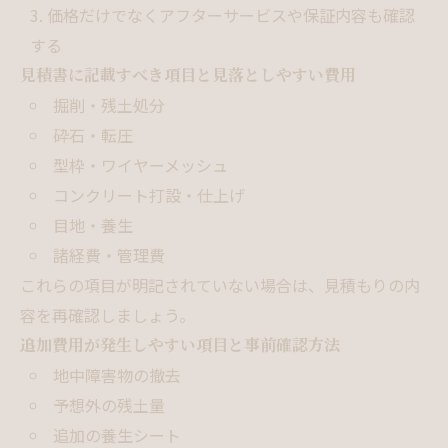
価格だけでなくアフターサービスや保証内容も確認
する
見積書に記載すべき項目と見落としやすい費用
掘削・残土処分
砕石・転圧
型枠・ワイヤーメッシュ
コンクリート打設・仕上げ
目地・養生
諸経費・管理費
これらの項目が明記されていない場合は、見積もりの内
容を再確認しましょう。
追加費用が発生しやすい項目と事前確認方法
地中障害物の撤去
予想外の残土量
追加の養生シート