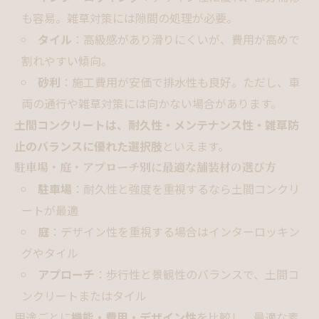
も容易。雑草対策には隙間の処理が必要。
タイル
：高級感があり滑りにくいが、費用が高めで
割れやすい傾向。
砂利
：施工費用が安価で排水性も良好。ただし、車
両の通行や雑草対策には向かない場合があります。
土間コンクリートは、耐久性・メンテナンス性・雑草防
止のバランスに優れた選択肢
といえます。
駐車場・庭・アプローチ別に最適な舗装材の選び方
駐車場
：耐久性と強度を重視するなら土間コンクリ
ートが最適
庭
：デザイン性を重視する場合はインターロッキン
グやタイル
アプローチ
：歩行性と景観性のバランスで、土間コ
ンクリートまたはタイル
用途ごとに
機能・費用・デザイン性
を比較し、最適な素