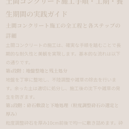
土間コンクリート施工手順・工期・養
生期間の実践ガイド
土間コンクリート施工の全工程と各ステップの
詳細
土間コンクリートの施工は、確実な手順を踏むことで長
期的な耐久性と美観を実現します。基本的な流れは以下
の通りです。
第1段階：地盤整地と残土処分
地盤を丁寧に整地し、不陸調整や雑草の除去を行いま
す。余った土は適切に処分し、施工後の沈下や雑草の発
生を防ぎます。
第2段階：砕石敷設と下地処理（粒度調整砕石の選定と
厚み）
粒度調整砕石を厚み10cm前後で均一に敷き詰めます。砕