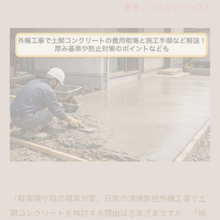
著者：シュガリーハウス
「駐車場や庭の雑草対策、日常の清掃負担――外構工事で土
間コンクリートを検討する理由はさまざまですが、『結