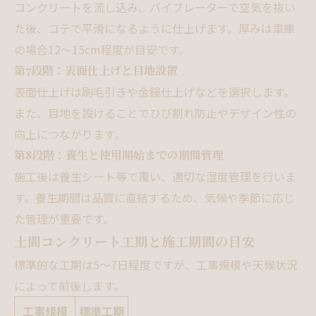
コンクリートを流し込み、バイブレーターで空気を抜い
た後、コテで平滑になるように仕上げます。厚みは車庫
の場合12〜15cm程度が目安です。
第7段階：表面仕上げと目地設置
表面仕上げは刷毛引きや金鏝仕上げなどを選択します。
また、目地を設けることでひび割れ防止やデザイン性の
向上につながります。
第8段階：養生と使用開始までの期間管理
施工後は養生シート等で覆い、適切な湿度管理を行いま
す。養生期間は品質に直結するため、気候や季節に応じ
た管理が重要です。
土間コンクリート工期と施工期間の目安
標準的な工期は5〜7日程度ですが、工事規模や天候状況
によって前後します。
工事規模
標準工期