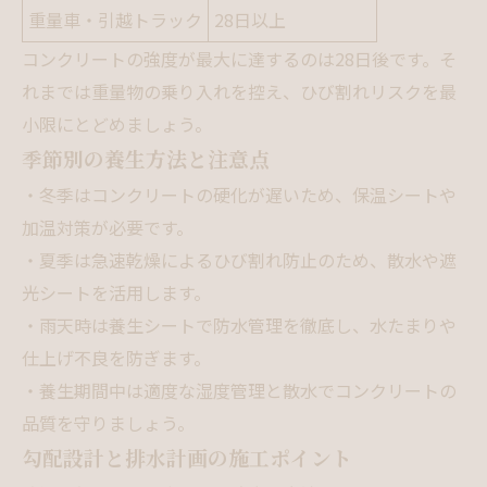
重量車・引越トラック
28日以上
コンクリートの強度が最大に達するのは28日後です。そ
れまでは重量物の乗り入れを控え、ひび割れリスクを最
小限にとどめましょう。
季節別の養生方法と注意点
・冬季はコンクリートの硬化が遅いため、保温シートや
加温対策が必要です。
・夏季は急速乾燥によるひび割れ防止のため、散水や遮
光シートを活用します。
・雨天時は養生シートで防水管理を徹底し、水たまりや
仕上げ不良を防ぎます。
・養生期間中は適度な湿度管理と散水でコンクリートの
品質を守りましょう。
勾配設計と排水計画の施工ポイント