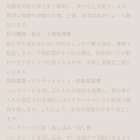
地面を所定の厚さまで掘削し、余分な土を処分します。
費用は面積や地盤の状態、土質、現場の状況によって異
なります。
砕石敷設・転圧・下地処理費
耐久性を高めるために砕石をしっかり敷き詰め、重機で
転圧します。下地処理が不十分な場合、将来的にひび割
れや沈下のリスクが高くなるため、非常に重要な工程と
いえます。
型枠設置・ワイヤーメッシュ・鉄筋配筋費
コンクリートを流し込むための型枠を設置し、車の乗り
入れが想定される場所にはワイヤーメッシュや鉄筋で補
強を施します。これにより、全体の強度が大きく向上し
ます。
コンクリート打設・流し込み・均し費
コンクリートを流し込み、均一な高さや勾配になるよう