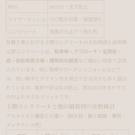
砕石
水はけ・沈下防止
ワイヤーメッシュ
ひび割れ対策・強度強化
コンクリート
表面の仕上げ・耐久性
外構工事における土間コンクリートの主な用途と活用例
土間コンクリートは、
駐車場・アプローチ・玄関前・
庭・自転車置き場・建物前の舗装
など幅広い用途で活用
されています。特に車庫やガーデンリフォームなどで
は、使い勝手とデザイン性を両立できる点から多く選ば
れています。雑草や泥はねの防止、雨の日の歩きやすさ
の向上も大きなメリットです。
土間コンクリートと他の舗装材の比較検討
アスファルト舗装との違い（耐久性・施工期間・費用・
メンテナンス性）