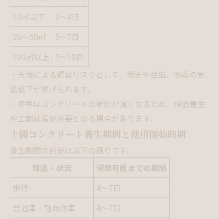
10㎡以下
3〜4日
20〜50㎡
5〜7日
100㎡以上
7〜10日
・天候による遅延リスクとして、雨天や台風、冬季の気
温低下が挙げられます。
・冬季はコンクリートの硬化が遅くなるため、保温養生
や工期延長が必要となる場合があります。
土間コンクリート養生期間と使用開始時期
養生期間の目安は以下の通りです。
用途・状況
使用可能までの期間
歩行
4〜7日
普通車・軽自動車
4〜7日