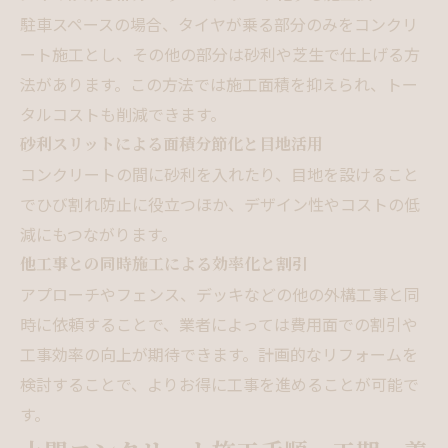
駐車スペースの場合、タイヤが乗る部分のみをコンクリ
ート施工とし、その他の部分は砂利や芝生で仕上げる方
法があります。この方法では施工面積を抑えられ、トー
タルコストも削減できます。
砂利スリットによる面積分節化と目地活用
コンクリートの間に砂利を入れたり、目地を設けること
でひび割れ防止に役立つほか、デザイン性やコストの低
減にもつながります。
他工事との同時施工による効率化と割引
アプローチやフェンス、デッキなどの他の外構工事と同
時に依頼することで、業者によっては費用面での割引や
工事効率の向上が期待できます。計画的なリフォームを
検討することで、よりお得に工事を進めることが可能で
す。