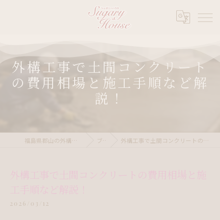
外構工事で土間コンクリート
の費用相場と施工手順など解
説！
福島県郡山の外構ならシュガリーハウス
ブログ
外構工事で土間コンクリートの費用相場と施工手順など解説！
外構工事で土間コンクリートの費用相場と施
工手順など解説！
2026/03/12