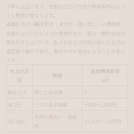
丁寧に仕上げます。表面の仕上げ方法や現場条件によっ
ても費用が異なります。
表面仕上げ（刷毛引き・金ゴテ・洗い出し）の費用差
表面仕上げにはいくつか種類があり、最も一般的なのは
刷毛引き仕上げです。金ゴテ仕上げや洗い出し仕上げは
意匠面で優れており、費用もやや高めとなることが多い
です。
仕上げ方
追加費用目安
特徴
法
（㎡）
刷毛引き
滑り止め効果
0
金ゴテ
ツヤのある美観
+500〜1,000円
自然な風合い・高級
洗い出し
+1,000〜2,000円
感