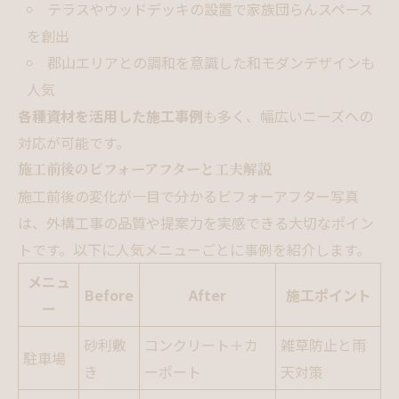
テラスやウッドデッキの設置で家族団らんスペース
を創出
郡山エリアとの調和を意識した和モダンデザインも
人気
各種資材を活用した施工事例
も多く、幅広いニーズへの
対応が可能です。
施工前後のビフォーアフターと工夫解説
施工前後の変化が一目で分かるビフォーアフター写真
は、外構工事の品質や提案力を実感できる大切なポイン
トです。以下に人気メニューごとに事例を紹介します。
メニュ
Before
After
施工ポイント
ー
砂利敷
コンクリート＋カ
雑草防止と雨
駐車場
き
ーポート
天対策