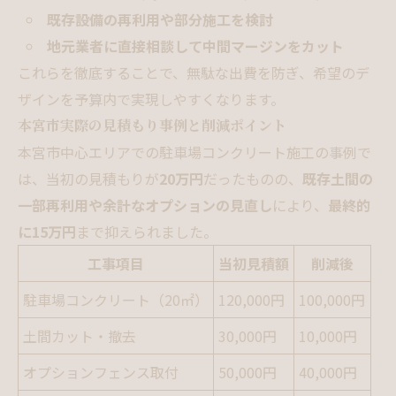
既存設備の再利用や部分施工を検討
地元業者に直接相談して中間マージンをカット
これらを徹底することで、無駄な出費を防ぎ、希望のデ
ザインを予算内で実現しやすくなります。
本宮市実際の見積もり事例と削減ポイント
本宮市中心エリアでの駐車場コンクリート施工の事例で
は、当初の見積もりが
20万円
だったものの、
既存土間の
一部再利用や余計なオプションの見直し
により、
最終的
に15万円
まで抑えられました。
工事項目
当初見積額
削減後
駐車場コンクリート（20㎡）
120,000円
100,000円
土間カット・撤去
30,000円
10,000円
オプションフェンス取付
50,000円
40,000円