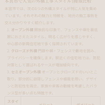
本宮市で人気の外構工事スタイル3種類比較
本宮市では、次の3つの外構スタイルが特に人気を集め
ています。それぞれの魅力と特徴を、地元の施工事例を
交え分かりやすく紹介します。
オープン外構
開放的な印象で、フェンスや塀を最低
限におさえたスタイル。明るく広がりを感じやすく、
中心部の新興住宅地で多く採用されています。
クローズド外構
門扉や塀・フェンスで敷地を囲み、
プライバシーを確保します。駅近くの住宅地では、防犯
対策として選ばれるケースが増加傾向です。
セミオープン外構
オープンとクローズドのいいとこ
取り。部分的に目隠しフェンスや植栽を用い、デザイ
ンと防犯性を両立。家族や来客の動線を考慮したバラ
ンス型が多い点も特徴です。
スタイ
メリット
デメリット