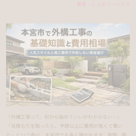
著者：シュガリーハウス
「外構工事って、何から始めていいかわからない…」
「見積もりを取ったら、予想以上に費用が高くて驚い
た」という声は、本宮市でも多く聞かれます。実際、駐