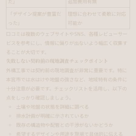
た」
追加費用有無
「デザイン提案が豊富だ
理想に合わせて柔軟に対応
った」
可能か
口コミは複数のウェブサイトやSNS、各種レビューサー
ビスを参考にし、情報に偏りが出ないよう幅広く収集す
ることが大切です。
失敗しない契約前の現地調査チェックポイント
外構工事では契約前の現地調査が非常に重要です。特に
本宮市では水はけや地盤の強さなど、地域特有の条件に
十分注意が必要です。チェックリストを活用し、以下の
点をしっかり確認しましょう。
土壌や地盤の状態を詳細に調べる
排水計画が明確に示されているか
既存の構造物や配管との干渉がないかどうか
希望するデザインや用途を現場で具体的に伝える