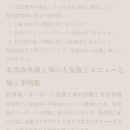
追加費用が発生しそうな点を事前に質問しておく
現地調査時に役立つ質問例
土壌や排水に問題はありませんか？
既存のフェンスやブロックは再利用できますか？
雪や雨が多い時期の施工は支障ありませんか？
現地調査を丁寧に行うことで、後悔のない外構工事につ
ながります。
本宮市外構工事の人気施工メニューと
施工事例集
駐車場・カーポート設置工事の詳細と本宮事例
本宮市では家族用や来客用のスペース確保のため、駐車
場やカーポートの設置工事が特に人気です。駐車場工事
には主に
土間コンクリート
と
スラブ式コンクリート
があ
り、それぞれ異なる特徴を持っています。