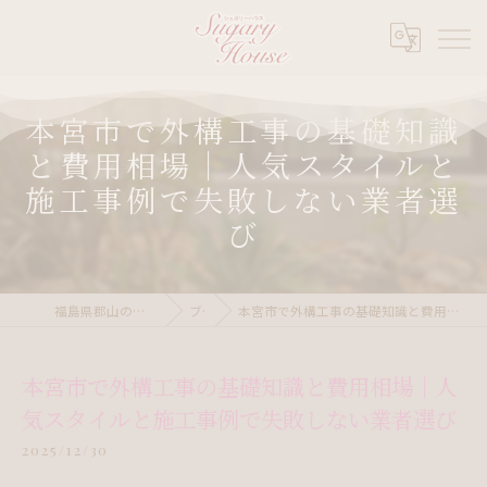
本宮市で外構工事の基礎知識
と費用相場｜人気スタイルと
施工事例で失敗しない業者選
び
福島県郡山の外構ならシュガリーハウス
ブログ
本宮市で外構工事の基礎知識と費用相場｜人気スタイルと施工事例で失敗しない業者選び
本宮市で外構工事の基礎知識と費用相場｜人
気スタイルと施工事例で失敗しない業者選び
2025/12/30