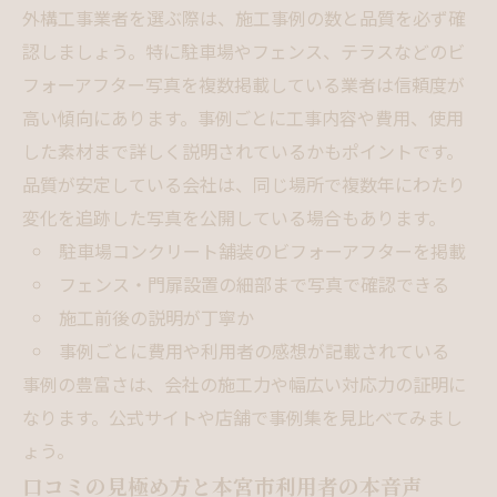
外構工事業者を選ぶ際は、施工事例の数と品質を必ず確
認しましょう。特に駐車場やフェンス、テラスなどのビ
フォーアフター写真を複数掲載している業者は信頼度が
高い傾向にあります。事例ごとに工事内容や費用、使用
した素材まで詳しく説明されているかもポイントです。
品質が安定している会社は、同じ場所で複数年にわたり
変化を追跡した写真を公開している場合もあります。
駐車場コンクリート舗装のビフォーアフターを掲載
フェンス・門扉設置の細部まで写真で確認できる
施工前後の説明が丁寧か
事例ごとに費用や利用者の感想が記載されている
事例の豊富さは、会社の施工力や幅広い対応力の証明に
なります。公式サイトや店舗で事例集を見比べてみまし
ょう。
口コミの見極め方と本宮市利用者の本音声