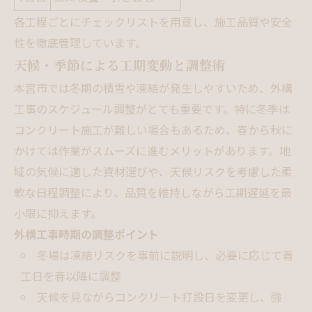
各工程ごとにチェックリストを用意し、施工品質や安全
性を徹底管理しています。
天候・季節による工期変動と調整術
本宮市では冬期の積雪や凍結が発生しやすいため、外構
工事のスケジュール調整がとても重要です。特に冬季は
コンクリート施工が難しい場合もあるため、春から秋に
かけては作業がスムーズに進むメリットがあります。地
域の気候に適した資材選びや、天候リスクを考慮した柔
軟な日程調整により、品質を維持しながら工期遅延を最
小限に抑えます。
外構工事時期の調整ポイント
冬場は凍結リスクを事前に説明し、必要に応じて着
工日を春以降に調整
天候を見ながらコンクリート打設日を変更し、強