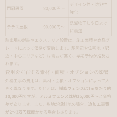
デザイン性・防犯性
門扉設置
80,000円〜
強化
洗濯物干しや日よけ
テラス屋根
90,000円〜
に最適
駐車場の舗装やエクステリア設置は、施工面積や商品グ
レードによって価格が変動します。駅周辺や住宅地（駅
近・中心エリアなど）は需要が高く、早期予約が推奨さ
れます。
費用を左右する素材・面積・オプションの影響
外構工事の費用は、素材・面積・オプションによって大
きく異なります。たとえば、
樹脂フェンスは1mあたり約
10,000円
ですが、
アルミフェンスは約15,000円〜
と価格
差があります。また、敷地が傾斜地の場合、
追加工事費
が2〜3万円程度
かかる場合もあります。