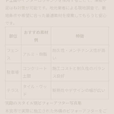
泥はね対策が可能です。地元業者による現地調査で、敷
地条件や希望に合った最適素材を提案してもらうと安心
です。
おすすめ素材
部位
特徴
例
フェン
耐久性・メンテナンス性が高
アルミ・樹脂
ス
い
コンクリート
施工コストと耐久性のバラン
駐車場
土間
ス良好
タイル・ウッ
テラス
断熱性やデザインの幅が広い
ド
実際のスタイル別ビフォーアフター写真集
本宮市で実際に施工された外構のビフォーアフターをご