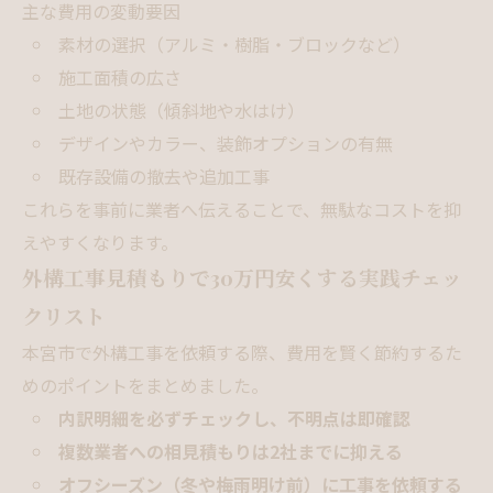
主な費用の変動要因
素材の選択（アルミ・樹脂・ブロックなど）
施工面積の広さ
土地の状態（傾斜地や水はけ）
デザインやカラー、装飾オプションの有無
既存設備の撤去や追加工事
これらを事前に業者へ伝えることで、無駄なコストを抑
えやすくなります。
外構工事見積もりで30万円安くする実践チェッ
クリスト
本宮市で外構工事を依頼する際、費用を賢く節約するた
めのポイントをまとめました。
内訳明細を必ずチェックし、不明点は即確認
複数業者への相見積もりは2社までに抑える
オフシーズン（冬や梅雨明け前）に工事を依頼する