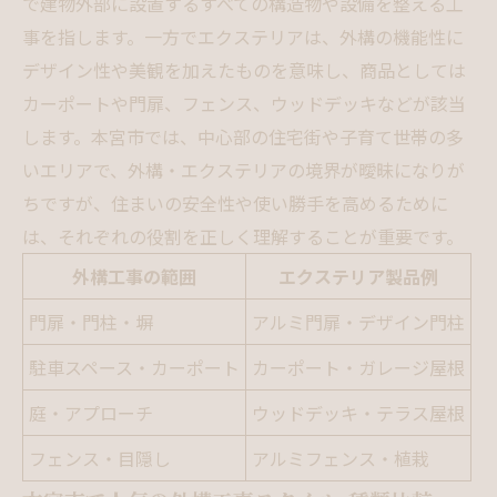
で建物外部に設置するすべての構造物や設備を整える工
事を指します。一方でエクステリアは、外構の機能性に
デザイン性や美観を加えたものを意味し、商品としては
カーポートや門扉、フェンス、ウッドデッキなどが該当
します。本宮市では、中心部の住宅街や子育て世帯の多
いエリアで、外構・エクステリアの境界が曖昧になりが
ちですが、住まいの安全性や使い勝手を高めるために
は、それぞれの役割を正しく理解することが重要です。
外構工事の範囲
エクステリア製品例
門扉・門柱・塀
アルミ門扉・デザイン門柱
駐車スペース・カーポート
カーポート・ガレージ屋根
庭・アプローチ
ウッドデッキ・テラス屋根
フェンス・目隠し
アルミフェンス・植栽