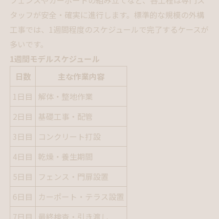
タッフが安全・確実に進行します。標準的な規模の外構
工事では、1週間程度のスケジュールで完了するケースが
多いです。
1週間モデルスケジュール
日数
主な作業内容
1日目
解体・整地作業
2日目
基礎工事・配管
3日目
コンクリート打設
4日目
乾燥・養生期間
5日目
フェンス・門扉設置
6日目
カーポート・テラス設置
7日目
最終検査・引き渡し