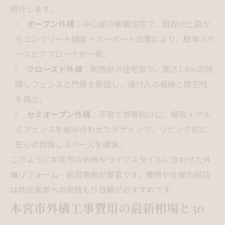
紹介します。
オープン外構
：中心部の新築住宅で、既存の土庭か
らコンクリート舗装＋カーポート設置により、駐車スペ
ースとアプローチが一新。
クローズド外構
：駅西側の住宅街で、高さ1.8mの目
隠しフェンスと門扉を新設し、通行人の視線と防犯性
を両立。
セミオープン外構
：子育て世帯向けに、植栽＋アル
ミフェンスを組み合わせたデザインで、リビング前に
安心の目隠しスペースを確保。
このように本宮市の気候やライフスタイルに合わせた外
構リフォーム・新設事例が豊富です。費用や仕様の相談
は地元業者への見積もり依頼がおすすめです。
本宮市外構工事費用の最新相場と30