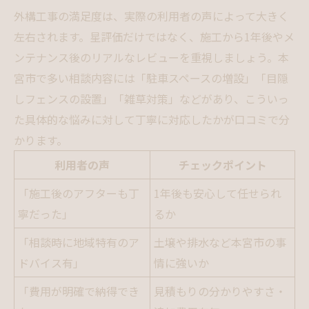
外構工事の満足度は、実際の利用者の声によって大きく
左右されます。星評価だけではなく、施工から1年後やメ
ンテナンス後のリアルなレビューを重視しましょう。本
宮市で多い相談内容には「駐車スペースの増設」「目隠
しフェンスの設置」「雑草対策」などがあり、こういっ
た具体的な悩みに対して丁寧に対応したかが口コミで分
かります。
利用者の声
チェックポイント
「施工後のアフターも丁
1年後も安心して任せられ
寧だった」
るか
「相談時に地域特有のア
土壌や排水など本宮市の事
ドバイス有」
情に強いか
「費用が明確で納得でき
見積もりの分かりやすさ・