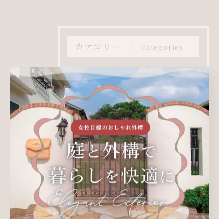
カテゴリー
Categories
全てのカテゴリー
エクステリア
リフォーム
庭
カーポート
おしゃれ
キャンペーン
ビフォーアフター
ブログ