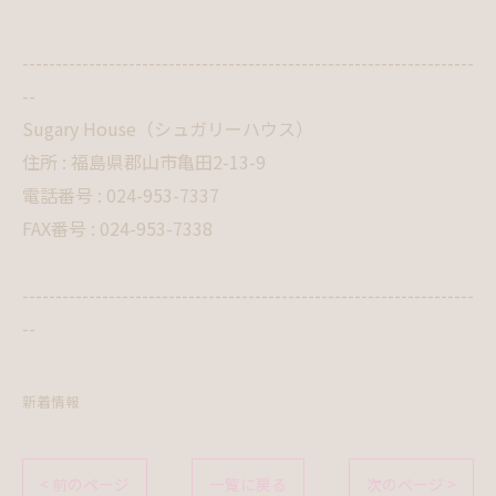
--------------------------------------------------------------------
--
Sugary House（シュガリーハウス）
住所 : 福島県郡山市亀田2-13-9
電話番号 : 024-953-7337
FAX番号 : 024-953-7338
--------------------------------------------------------------------
--
新着情報
< 前のページ
一覧に戻る
次のページ >