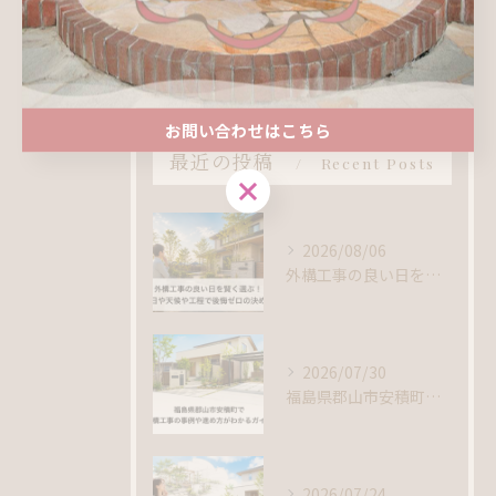
新着情報
施工事例
お問い合わせはこちら
最近の投稿
Recent Posts
お問い合わせはこちら
2026/08/06
外構工事の良い日を賢く選ぶ！吉日や天候や工程で後悔ゼロの決め方
2026/07/30
福島県郡山市安積町で外構工事の事例や進め方がわかるガイド
2026/07/24