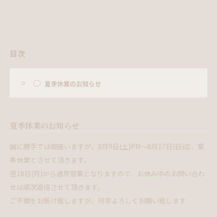
目次
○
夏季休業のお知らせ
夏季休業のお知らせ
誠に勝手では御座いますが、8月9日(土)PM～8月17日(日)迄、夏
季休業とさせて頂きます。
翌18日(月)から通常営業となりますので、お休み中のお問い合わ
せは順次返信させて頂きます。
ご不憫をお掛け致しますが、何卒よろしくお願い致します