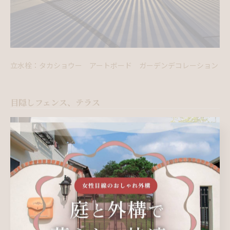
立水栓：タカショウー アートボード ガーデンデコレーション
目隠しフェンス、テラス