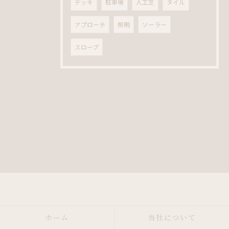
デッキ
駐車場
人工芝
タイル
アプローチ
照明
ソーラー
スロープ
ホーム
当社について