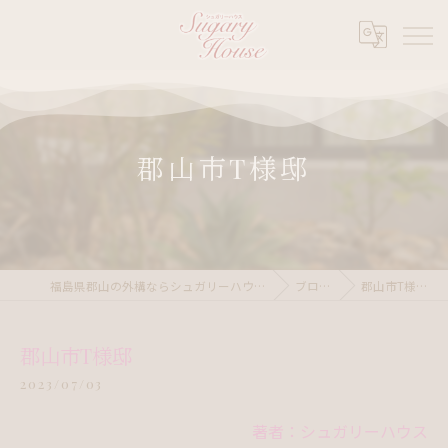
郡山市T様邸
福島県郡山の外構ならシュガリーハウス
ブログ
郡山市T様邸
郡山市T様邸
2023/07/03
著者：シュガリーハウス