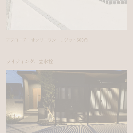
アプローチ：オンリーワン リジット600角
ライティング、立水栓