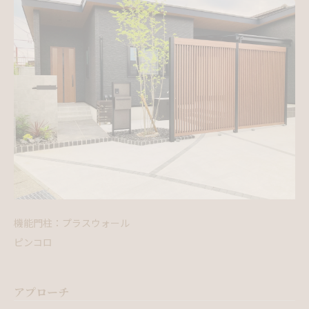
機能門柱：プラスウォール
ピンコロ
アプローチ