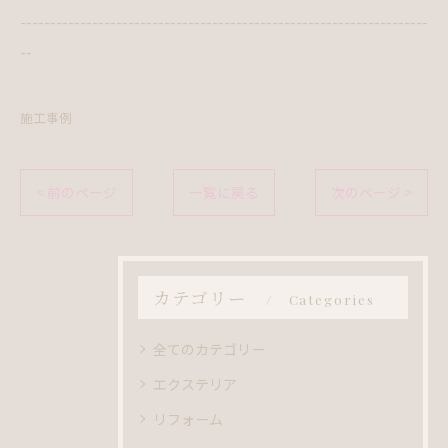
--------------------------------------------------------------------
--
施工事例
< 前のページ
一覧に戻る
次のページ >
カテゴリー
Categories
全てのカテゴリー
エクステリア
リフォーム