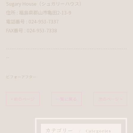
Sugary House（シュガリーハウス）
住所 : 福島県郡山市亀田2-13-9
電話番号 : 024-953-7337
FAX番号 : 024-953-7338
--------------------------------------------------------------------
--
ビフォーアフター
< 前のページ
一覧に戻る
次のページ >
カテゴリー
Categories