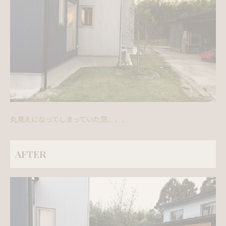
丸見えになってしまっていた窓．．．
AFTER