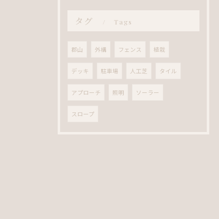
タグ
Tags
郡山
外構
フェンス
植栽
デッキ
駐車場
人工芝
タイル
アプローチ
照明
ソーラー
スロープ