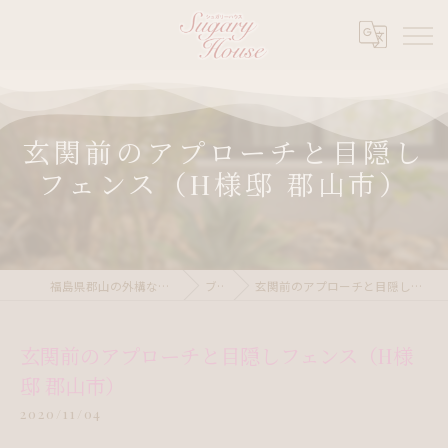
玄関前のアプローチと目隠し
フェンス（H様邸 郡山市）
福島県郡山の外構ならシュガリーハウス
ブログ
玄関前のアプローチと目隠しフェンス（H様邸 郡山市）
玄関前のアプローチと目隠しフェンス（H様
邸 郡山市）
2020/11/04