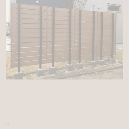
--------------------------------------------------------------------
--